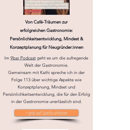
Von Café-Träumen zur
erfolgreichen
Gastronomie
:
Persönlichkeitsentwicklung,
Mindest
&
Konzeptplanung für Neugründer:innen
Im
9bar Podcast
geht es um die aufregende
Welt der Gastronomie.​
Gemeinsam mit Kathi spreche ich in der
Folge 113 über wichtige Aspekte wie
Konzeptplanung, Mindset und
Persönlichkeitsentwicklung, die für den Erfolg
in der Gastronomie unerlässlich sind.
> jetzt auf Spotify anhören